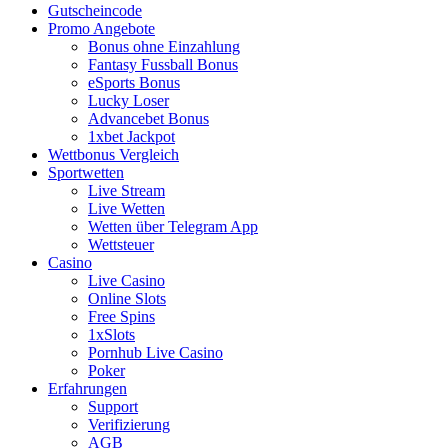
Gutscheincode
Promo Angebote
Bonus ohne Einzahlung
Fantasy Fussball Bonus
eSports Bonus
Lucky Loser
Advancebet Bonus
1xbet Jackpot
Wettbonus Vergleich
Sportwetten
Live Stream
Live Wetten
Wetten über Telegram App
Wettsteuer
Casino
Live Casino
Online Slots
Free Spins
1xSlots
Pornhub Live Casino
Poker
Erfahrungen
Support
Verifizierung
AGB