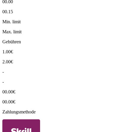
00.00
00.15
Min. limit
Max. limit
Gebühren
1.00€
2.00€
-
-
00.00€
00.00€
Zahlungsmethode