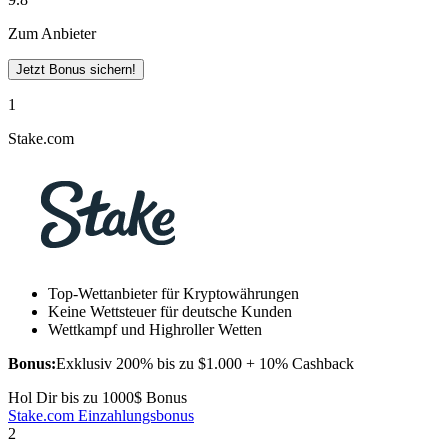
Zum Anbieter
Jetzt Bonus sichern!
1
Stake.com
Top-Wettanbieter für Kryptowährungen
Keine Wettsteuer für deutsche Kunden
Wettkampf und Highroller Wetten
Bonus:
Exklusiv 200% bis zu $1.000 + 10% Cashback
Hol Dir bis zu
1000$
Bonus
Stake.com Einzahlungsbonus
2