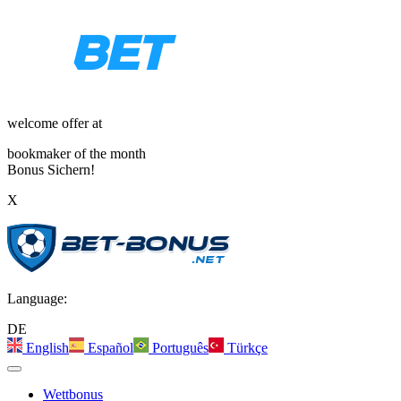
welcome offer at
bookmaker of the month
Bonus Sichern!
X
Language:
DE
English
Español
Português
Türkçe
Wettbonus