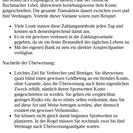
Buchmacher 1xbet, überwiesen beziehungsweise dem Konto
gutgeschrieben. Die gesamte Transaktion dauert zwischen zwei und
fünf Werktagen. Vorteile dieser Variante wären zum Beispiel
Viele Leute nutzen diese Zahlungsmethode jeden Tag und
kennen sich dementsprechend damit aus.
Es ist ein gewisses vertrauen in die Zahlungsvariante
gegeben, da sie ein fester Bestandteil des täglichen Lebens ist.
Mit der eigenen Bank ist stets ein direkter Ansprechpartner
verfügbar.
Nachteile der Überweisung:
Leichtes Ziel für Verbrecher und Betrüger. Sie überweisen
quasi blind einen gewissen Geldbetrag an ein fremdes Konto,
ohne Garantie, dass die Überweisung auch ihren eigentlichen
Zweck erfüllt, nämlich ihrem Sportwetten Konto
gutgeschrieben zu werden. Sie gehen ein vergleichbar
geringes Risiko ein, da es relativ selten vorkommt, dass Sie
auf diese Art und Weise betrogen werden, aber dennoch
existiert ein gewisses Verlustrisiko.
Sie können nicht gleich damit beginnen Sportwetten zu
platzieren. In der Regel müssen Sie nochmals zwei bis fünf
Werktage nach Überweisungsaufgabe warten.