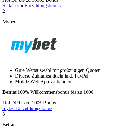
Stake.com Einzahlungsbonus
2
Mybet
Gute Wettauswahl mit großzügigen Quoten
Diverse Zahlungsmitteln inkl. PayPal
Mobile Web App vorhanden
Bonus:
100% Willkommensbonus bis zu 100€
Hol Dir bis zu
100€
Bonus
mybet Einzahlungsbonus
3
Betfair