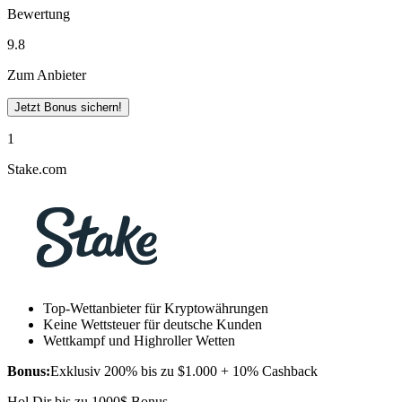
Bewertung
9.8
Zum Anbieter
Jetzt Bonus sichern!
1
Stake.com
Top-Wettanbieter für Kryptowährungen
Keine Wettsteuer für deutsche Kunden
Wettkampf und Highroller Wetten
Bonus:
Exklusiv 200% bis zu $1.000 + 10% Cashback
Hol Dir bis zu
1000$
Bonus