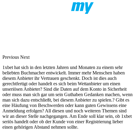
Previous
Next
1xbet hat sich in den letzten Jahren und Monaten zu einem sehr
beliebten Buchmacher entwickelt. Immer mehr Menschen haben
diesem Anbieter ihr Vertrauen geschenkt. Doch ist dies auch
gerechtfertigt oder handelt es sich beim Wettanbieter um einen
unseriösen Anbieter? Sind die Daten auf dem Konto in Sicherheit
oder muss man sich gar um sein Guthaben Gedanken machen, wenn
man sich dazu entschließt, bei diesem Anbieter zu spielen.? Gibt es
eine Häufung von Beschwerden oder kann guten Gewissens eine
Anmeldung erfolgen? All diesen und noch weiteren Themen sind
wir an dieser Stelle nachgegangen. Am Ende soll klar sein, ob 1xbet
seriös handelt oder ob der Kunde von einer Registrierung lieber
einen gehörigen Abstand nehmen sollte.