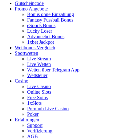
Gutscheincode
Promo Angebote
Bonus ohne Einzahlung
Fantasy Fussball Bonus
eSports Bonus
Lucky Loser
Advancebet Bonus
1xbet Jackpot
Wettbonus Vergleich
Sportwetten
Live Stream
Live Wetten
Wetten über Telegram App
Wettsteuer
Casino
Live Casino
Online Slots
Free Spins
1xSlots
Pornhub Live Casino
Poker
Erfahrungen
Support
Verifizierung
AGB