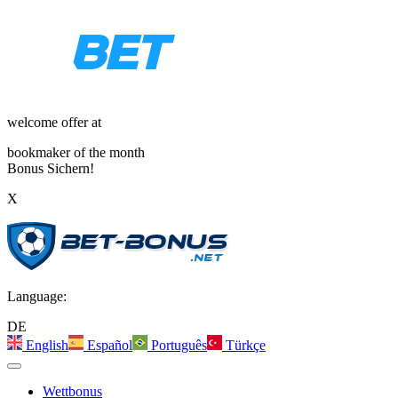
welcome offer at
bookmaker of the month
Bonus Sichern!
X
Language:
DE
English
Español
Português
Türkçe
Wettbonus