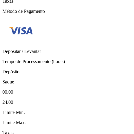
Taxas
Método de Pagamento
Depositar / Levantar
Tempo de Processamento (horas)
Depósito
Saque
00.00
24.00
Limite Min.
Limite Max.
Taxas