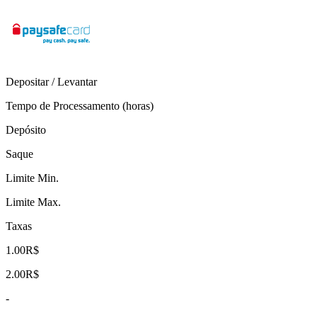
Depositar / Levantar
Tempo de Processamento (horas)
Depósito
Saque
Limite Min.
Limite Max.
Taxas
1.00R$
2.00R$
-