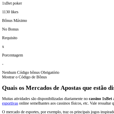
1xBet poker
1130 likes
Bônus Máximo
No Bonus
Requisito
x
Porcentagem
-
Nenhum Código bônus Obrigatório
Mostrar o Código de Bônus
Quais os Mercados de Apostas que estão di
Muitas atividades são disponibilizadas diariamente no
cassino 1xBet
a
esportivas
online semelhantes aos cassinos físicos, etc. Vale ressalta
O mercado de esportes, por exemplo, traz os principais jogos inspirad