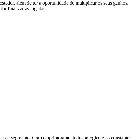
stador, além de ter a oportunidade de multiplicar os seus ganhos,
or finalizar as jogadas.
 nesse segmento. Com o aprimoramento tecnológico e os constantes