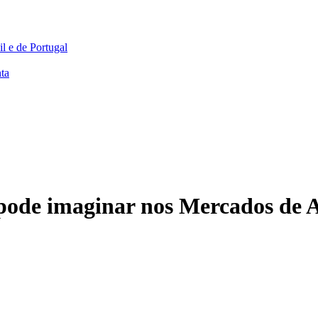
l e de Portugal
nta
 pode imaginar nos Mercados de 