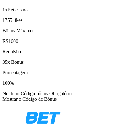
1xBet casino
1755 likes
Bônus Máximo
R$1600
Requisito
35x Bonus
Porcentagem
100%
Nenhum Código bônus Obrigatório
Mostrar o Código de Bônus