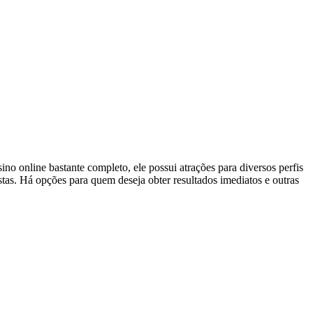
no online bastante completo, ele possui atrações para diversos perfis
as. Há opções para quem deseja obter resultados imediatos e outras