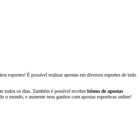
ros esportes! É possível realizar apostas em diversos esportes de todo
nte todos os dias. Também é possível receber
bônus de apostas
todo o mundo, e aumente seus ganhos com apostas esportivas online!