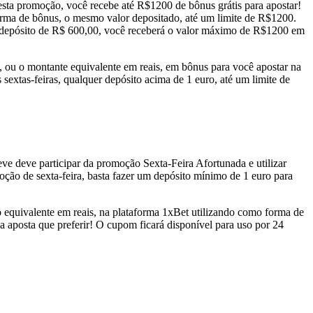
sta promoção, você recebe até R$1200 de bônus grátis para apostar!
 forma de bônus, o mesmo valor depositado, até um limite de R$1200.
m depósito de R$ 600,00, você receberá o valor máximo de R$1200 em
, ou o montante equivalente em reais, em bônus para você apostar na
extas-feiras, qualquer depósito acima de 1 euro, até um limite de
e deve participar da promoção Sexta-Feira Afortunada e utilizar
ção de sexta-feira, basta fazer um depósito mínimo de 1 euro para
 equivalente em reais, na plataforma 1xBet utilizando como forma de
 aposta que preferir! O cupom ficará disponível para uso por 24