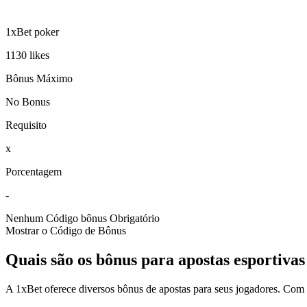
1xBet poker
1130 likes
Bônus Máximo
No Bonus
Requisito
x
Porcentagem
-
Nenhum Código bônus Obrigatório
Mostrar o Código de Bônus
Quais são os bônus para apostas esportiva
A 1xBet oferece diversos bônus de apostas para seus jogadores. Com e