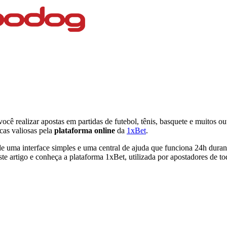
ê realizar apostas em partidas de futebol, tênis, basquete e muitos out
cas valiosas pela
plataforma online
da
1xBet
.
 de uma interface simples e uma central de ajuda que funciona 24h dura
ste artigo e conheça a plataforma 1xBet, utilizada por apostadores de 