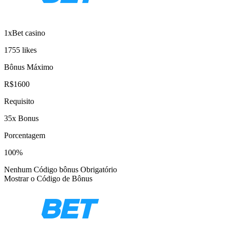
1xBet casino
1755 likes
Bônus Máximo
R$1600
Requisito
35x Bonus
Porcentagem
100%
Nenhum Código bônus Obrigatório
Mostrar o Código de Bônus