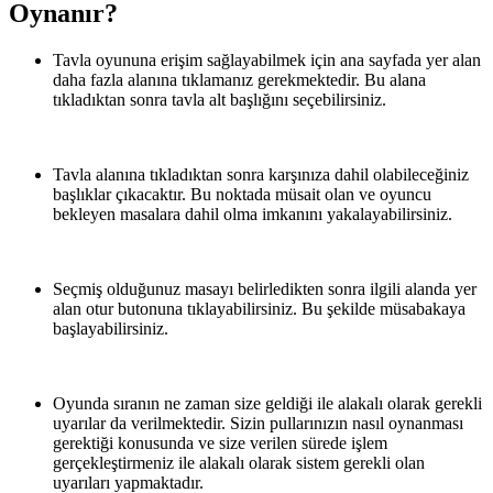
Oynanır?
Tavla oyununa erişim sağlayabilmek için ana sayfada yer alan
daha fazla alanına tıklamanız gerekmektedir. Bu alana
tıkladıktan sonra tavla alt başlığını seçebilirsiniz.
Tavla alanına tıkladıktan sonra karşınıza dahil olabileceğiniz
başlıklar çıkacaktır. Bu noktada müsait olan ve oyuncu
bekleyen masalara dahil olma imkanını yakalayabilirsiniz.
Seçmiş olduğunuz masayı belirledikten sonra ilgili alanda yer
alan otur butonuna tıklayabilirsiniz. Bu şekilde müsabakaya
başlayabilirsiniz.
Oyunda sıranın ne zaman size geldiği ile alakalı olarak gerekli
uyarılar da verilmektedir. Sizin pullarınızın nasıl oynanması
gerektiği konusunda ve size verilen sürede işlem
gerçekleştirmeniz ile alakalı olarak sistem gerekli olan
uyarıları yapmaktadır.