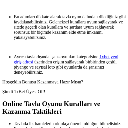
Bu adımları dikkate alarak tavla oyun dalından dilediğiniz gibi
faydalanabilirsiniz. Geleneksel kurallara uyum sağlayarak ve
sitede geçerli olan kurallara ve şartlara uyum sağlayarak
sorunsuz bir biçimde kazanım elde etme imkanını
yakalayabilirsiniz.
Ayrıca tavla dışında şans oyunları kategorisine
1xbet yeni
giriş adresi
üzerinden erişim sağlayarak birbirinden çeşitli
piyango ve sayısal loto gibi oyunlarda da şansınızı
deneyebilirsiniz.
Hoşgeldin Bonusu Kazanmaya Hazır Mısın?
Şimdi 1xBet Üyesi Ol!!
Online Tavla Oyunu Kuralları ve
Kazanma Taktikleri
Tavlada ilk hamlelerin oldukça önemli olduğun bilmelisiniz.