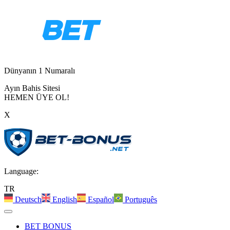
Dünyanın 1 Numaralı
Ayın Bahis Sitesi
HEMEN ÜYE OL!
X
Language:
TR
Deutsch
English
Español
Português
BET BONUS