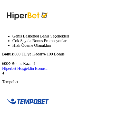
Geniş Basketbol Bahis Seçenekleri
Çok Sayıda Bonus Promosyonları
Hızlı Ödeme Olanakları
Bonus:
600 TL'ye Kadar% 100 Bonus
600₺ Bonus Kazan!
Hiperbet Hoşgeldin Bonusu
4
Tempobet