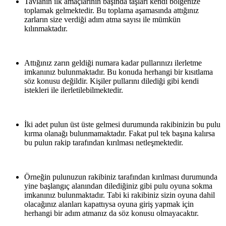
Tavlanın ilk amaçlarının başında taşları kendi bölgenize
toplamak gelmektedir. Bu toplama aşamasında attığınız
zarların size verdiği adım atma sayısı ile mümkün
kılınmaktadır.
Attığınız zarın geldiği numara kadar pullarınızı ilerletme
imkanınız bulunmaktadır. Bu konuda herhangi bir kısıtlama
söz konusu değildir. Kişiler pullarını dilediği gibi kendi
istekleri ile ilerletilebilmektedir.
İki adet pulun üst üste gelmesi durumunda rakibinizin bu pulu
kırma olanağı bulunmamaktadır. Fakat pul tek başına kalırsa
bu pulun rakip tarafından kırılması netleşmektedir.
Örneğin pulunuzun rakibiniz tarafından kırılması durumunda
yine başlangıç alanından dilediğiniz gibi pulu oyuna sokma
imkanınız bulunmaktadır. Tabi ki rakibiniz sizin oyuna dahil
olacağınız alanları kapattıysa oyuna giriş yapmak için
herhangi bir adım atmanız da söz konusu olmayacaktır.