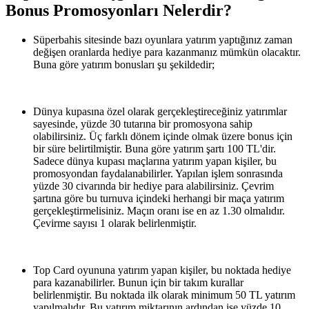
Bonus Promosyonları Nelerdir?
Süperbahis sitesinde bazı oyunlara yatırım yaptığınız zaman
değişen oranlarda hediye para kazanmanız mümkün olacaktır.
Buna göre yatırım bonusları şu şekildedir;
Dünya kupasına özel olarak gerçekleştireceğiniz yatırımlar
sayesinde, yüzde 30 tutarına bir promosyona sahip
olabilirsiniz. Üç farklı dönem içinde olmak üzere bonus için
bir süre belirtilmiştir. Buna göre yatırım şartı 100 TL'dir.
Sadece dünya kupası maçlarına yatırım yapan kişiler, bu
promosyondan faydalanabilirler. Yapılan işlem sonrasında
yüzde 30 civarında bir hediye para alabilirsiniz. Çevrim
şartına göre bu turnuva içindeki herhangi bir maça yatırım
gerçekleştirmelisiniz. Maçın oranı ise en az 1.30 olmalıdır.
Çevirme sayısı 1 olarak belirlenmiştir.
Top Card oyununa yatırım yapan kişiler, bu noktada hediye
para kazanabilirler. Bunun için bir takım kurallar
belirlenmiştir. Bu noktada ilk olarak minimum 50 TL yatırım
yapılmalıdır. Bu yatırım miktarının ardından ise yüzde 10