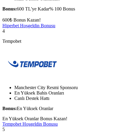
Bonus:
600 TL'ye Kadar% 100 Bonus
600₺ Bonus Kazan!
Hiperbet Hoşgeldin Bonusu
4
Tempobet
Manchester City Resmi Sponsoru
En Yüksek Bahis Oranları
Canlı Destek Hattı
Bonus:
En Yüksek Oranlar
En Yüksek Oranlar Bonus Kazan!
Tempobet Hoşgeldin Bonusu
5