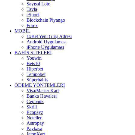
Sayısal Loto
Tavla
eSport
Blockchain Piyango
Forex
MOBİL
1xBet Yeni Giriş Adresi
Android Uygulaması
iPhone Uygulaması
BAHİS SİTELERİ
Youwin
Bets10
Hiperbet
Tempobet
Süperbahis
ÖDEME YÖNTEMLERİ
Visa/Master Kart
Banka Havalesi
Cepbank
Skrill
Ecopayz
Neteller
Astropay
Paykasa
JetonKart