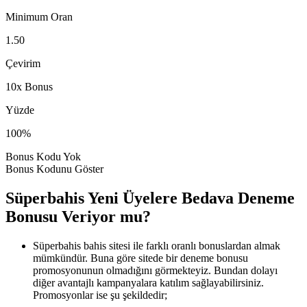
Minimum Oran
1.50
Çevirim
10x Bonus
Yüzde
100%
Bonus Kodu Yok
Bonus Kodunu Göster
Süperbahis Yeni Üyelere Bedava Deneme
Bonusu Veriyor mu?
Süperbahis bahis sitesi ile farklı oranlı bonuslardan almak
mümkündür. Buna göre sitede bir deneme bonusu
promosyonunun olmadığını görmekteyiz. Bundan dolayı
diğer avantajlı kampanyalara katılım sağlayabilirsiniz.
Promosyonlar ise şu şekildedir;