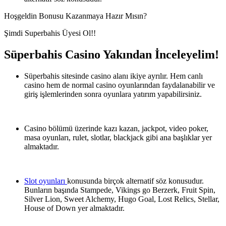
Hoşgeldin Bonusu Kazanmaya Hazır Mısın?
Şimdi Superbahis Üyesi Ol!!
Süperbahis Casino Yakından İnceleyelim!
Süperbahis sitesinde casino alanı ikiye ayrılır. Hem canlı
casino hem de normal casino oyunlarından faydalanabilir ve
giriş işlemlerinden sonra oyunlara yatırım yapabilirsiniz.
Casino
bölümü üzerinde kazı kazan, jackpot, video poker,
masa oyunları, rulet, slotlar, blackjack gibi ana başlıklar yer
almaktadır.
Slot oyunları
konusunda birçok alternatif söz konusudur.
Bunların başında Stampede, Vikings go Berzerk, Fruit Spin,
Silver Lion, Sweet Alchemy, Hugo Goal, Lost Relics, Stellar,
House of Down yer almaktadır.