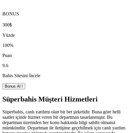
BONUS
300₺
Yüzde
100%
Puan
9.6
Bahis Sitesini İncele
Bonus Al !
Süperbahis Müşteri Hizmetleri
Süperbahis, canlı yardımı olan bir bet şirketidir. Buna göre belli
saatler içinde hizmet veren bir departman tasarlanmıştır. Bu
departman üzerinden her konu hakkında bilgi sahibi olmanız
mümkündür. Departman ile iletişime geçebilmek için canlı yardım