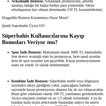
Arkadaşlık Bonusu:
Arkadaşlık promosyonu, şirketin
sunmuş olduğu bir başka hediye para yöntemidir. Siteye
arkadaşınızın üye olması durumunda 150 TL kazanabilirsiniz.
Hoşgeldin Bonusu Kazanmaya Hazır Mısın?
Şimdi Superbahis Üyesi Ol!!
Süperbahis Kullanıcılarına Kayıp
Bonusları Veriyor mu?
Spor İade Bonusu:
Maksimum olarak 3000 TL tutarındadır.
Son derece avantajlı olan bu promosyon, hem sanal oyunlar
hem de spor oyunları için geçerlidir. Kayıp promosyonunun
oranı ise yüzde 10 olarak belirlenmiştir.
Kombine İade Bonusu:
Süperbahis mobil veya bilgisayar
üzerinden siteye girdiğiniz vakit, yapacağınız bahisler
sayesinde kayıp promosyonu almanız hiç de zor olmayacaktır.
Buna göre minimum olarak 100 TL yatırmanız gerekmektedir.
Ayrıca maçların oranları en az 1,5 olmak zorundadır. 4 ya da
bundan fazla seçim neticesinde bunlardan sadece bir tanesi