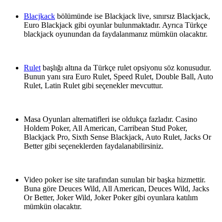
Blacjkack
bölümünde ise Blackjack live, sınırsız Blackjack,
Euro Blackjack gibi oyunlar bulunmaktadır. Ayrıca Türkçe
blackjack oyunundan da faydalanmanız mümkün olacaktır.
Rulet
başlığı altına da Türkçe rulet opsiyonu söz konusudur.
Bunun yanı sıra Euro Rulet, Speed Rulet, Double Ball, Auto
Rulet, Latin Rulet gibi seçenekler mevcuttur.
Masa Oyunları alternatifleri ise oldukça fazladır. Casino
Holdem Poker, All American, Carribean Stud Poker,
Blackjack Pro, Sixth Sense Blackjack, Auto Rulet, Jacks Or
Better gibi seçeneklerden faydalanabilirsiniz.
Video poker ise site tarafından sunulan bir başka hizmettir.
Buna göre Deuces Wild, All American, Deuces Wild, Jacks
Or Better, Joker Wild, Joker Poker gibi oyunlara katılım
mümkün olacaktır.