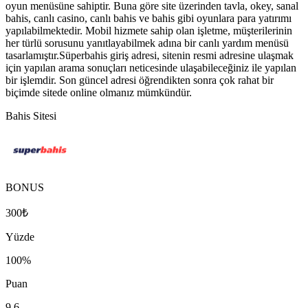
oyun menüsüne sahiptir. Buna göre site üzerinden tavla, okey, sanal
bahis, canlı casino, canlı bahis ve bahis gibi oyunlara para yatırımı
yapılabilmektedir. Mobil hizmete sahip olan işletme, müşterilerinin
her türlü sorusunu yanıtlayabilmek adına bir canlı yardım menüsü
tasarlamıştır.Süperbahis giriş adresi, sitenin resmi adresine ulaşmak
için yapılan arama sonuçları neticesinde ulaşabileceğiniz ile yapılan
bir işlemdir. Son güncel adresi öğrendikten sonra çok rahat bir
biçimde sitede online olmanız mümkündür.
Bahis Sitesi
BONUS
300₺
Yüzde
100%
Puan
9.6