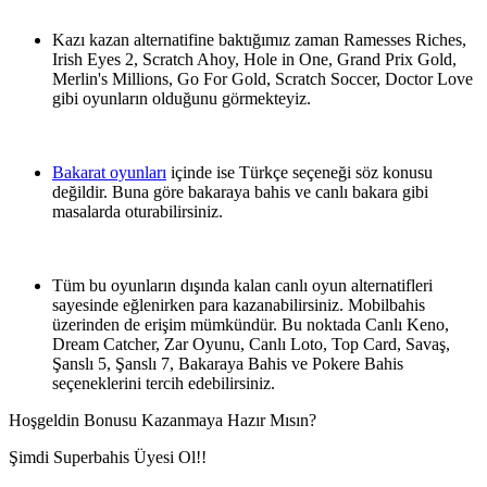
Kazı kazan alternatifine baktığımız zaman Ramesses Riches,
Irish Eyes 2, Scratch Ahoy, Hole in One, Grand Prix Gold,
Merlin's Millions, Go For Gold, Scratch Soccer, Doctor Love
gibi oyunların olduğunu görmekteyiz.
Bakarat oyunları
içinde ise Türkçe seçeneği söz konusu
değildir. Buna göre bakaraya bahis ve canlı bakara gibi
masalarda oturabilirsiniz.
Tüm bu oyunların dışında kalan canlı oyun alternatifleri
sayesinde eğlenirken para kazanabilirsiniz. Mobilbahis
üzerinden de erişim mümkündür. Bu noktada Canlı Keno,
Dream Catcher, Zar Oyunu, Canlı Loto, Top Card, Savaş,
Şanslı 5, Şanslı 7, Bakaraya Bahis ve Pokere Bahis
seçeneklerini tercih edebilirsiniz.
Hoşgeldin Bonusu Kazanmaya Hazır Mısın?
Şimdi Superbahis Üyesi Ol!!