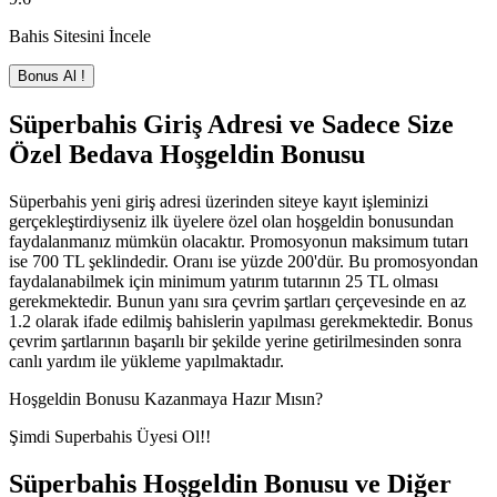
Bahis Sitesini İncele
Bonus Al !
Süperbahis Giriş Adresi ve Sadece Size
Özel Bedava Hoşgeldin Bonusu
Süperbahis yeni giriş adresi üzerinden siteye kayıt işleminizi
gerçekleştirdiyseniz ilk üyelere özel olan hoşgeldin bonusundan
faydalanmanız mümkün olacaktır. Promosyonun maksimum tutarı
ise 700 TL şeklindedir. Oranı ise yüzde 200'dür. Bu promosyondan
faydalanabilmek için minimum yatırım tutarının 25 TL olması
gerekmektedir. Bunun yanı sıra çevrim şartları çerçevesinde en az
1.2 olarak ifade edilmiş bahislerin yapılması gerekmektedir. Bonus
çevrim şartlarının başarılı bir şekilde yerine getirilmesinden sonra
canlı yardım ile yükleme yapılmaktadır.
Hoşgeldin Bonusu Kazanmaya Hazır Mısın?
Şimdi Superbahis Üyesi Ol!!
Süperbahis Hoşgeldin Bonusu ve Diğer