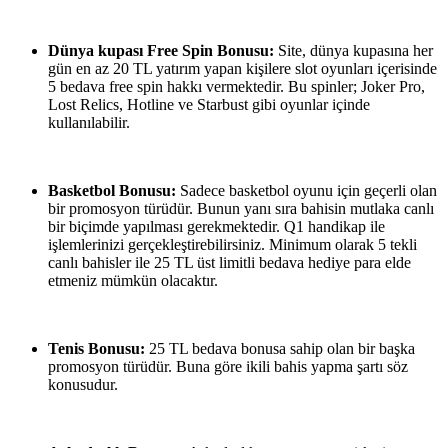
Dünya kupası Free Spin Bonusu:
Site, dünya kupasına her
gün en az 20 TL yatırım yapan kişilere slot oyunları içerisinde
5 bedava free spin hakkı vermektedir. Bu spinler; Joker Pro,
Lost Relics, Hotline ve Starbust gibi oyunlar içinde
kullanılabilir.
Basketbol Bonusu:
Sadece basketbol oyunu için geçerli olan
bir promosyon türüdür. Bunun yanı sıra bahisin mutlaka canlı
bir biçimde yapılması gerekmektedir. Q1 handikap ile
işlemlerinizi gerçekleştirebilirsiniz. Minimum olarak 5 tekli
canlı bahisler ile 25 TL üst limitli bedava hediye para elde
etmeniz mümkün olacaktır.
Tenis Bonusu:
25 TL bedava bonusa sahip olan bir başka
promosyon türüdür. Buna göre ikili bahis yapma şartı söz
konusudur.