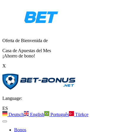
Oferta de Bienvenida de
Casa de Apuestas del Mes
¡Ahorro de bono!
X
Language:
ES
Deutsch
English
Português
Türkçe
Bonos