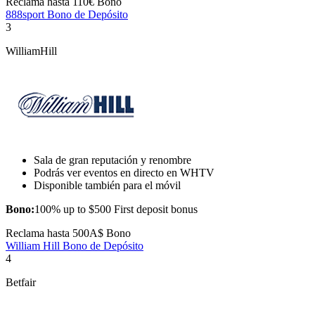
Reclama hasta
110€
Bono
888sport Bono de Depósito
3
WilliamHill
Sala de gran reputación y renombre
Podrás ver eventos en directo en WHTV
Disponible también para el móvil
Bono:
100% up to $500 First deposit bonus
Reclama hasta
500A$
Bono
William Hill Bono de Depósito
4
Betfair