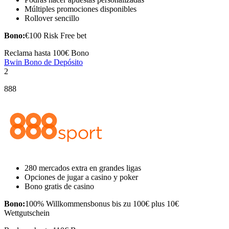
Múltiples promociones disponibles
Rollover sencillo
Bono:
€100 Risk Free bet
Reclama hasta
100€
Bono
Bwin Bono de Depósito
2
888
280 mercados extra en grandes ligas
Opciones de jugar a casino y poker
Bono gratis de casino
Bono:
100% Willkommensbonus bis zu 100€ plus 10€
Wettgutschein