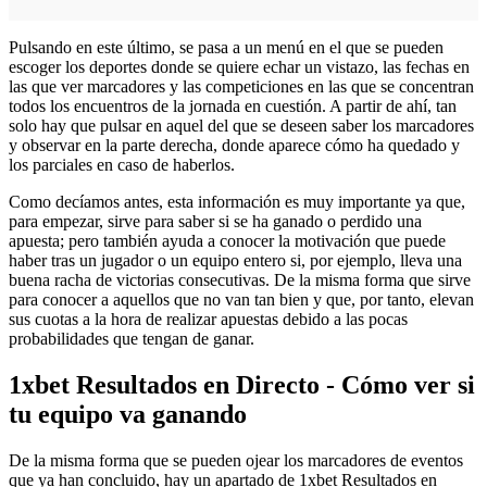
Pulsando en este último, se pasa a un menú en el que se pueden
escoger los deportes donde se quiere echar un vistazo, las fechas en
las que ver marcadores y las competiciones en las que se concentran
todos los encuentros de la jornada en cuestión. A partir de ahí, tan
solo hay que pulsar en aquel del que se deseen saber los marcadores
y observar en la parte derecha, donde aparece cómo ha quedado y
los parciales en caso de haberlos.
Como decíamos antes, esta información es muy importante ya que,
para empezar, sirve para saber si se ha ganado o perdido una
apuesta; pero también ayuda a conocer la motivación que puede
haber tras un jugador o un equipo entero si, por ejemplo, lleva una
buena racha de victorias consecutivas. De la misma forma que sirve
para conocer a aquellos que no van tan bien y que, por tanto, elevan
sus cuotas a la hora de realizar apuestas debido a las pocas
probabilidades que tengan de ganar.
1xbet Resultados en Directo - Cómo ver si
tu equipo va ganando
De la misma forma que se pueden ojear los marcadores de eventos
que ya han concluido, hay un apartado de 1xbet Resultados en